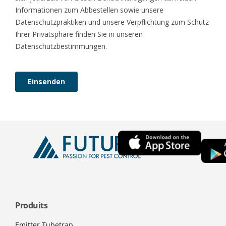
Produits
Emitter Tubetrap