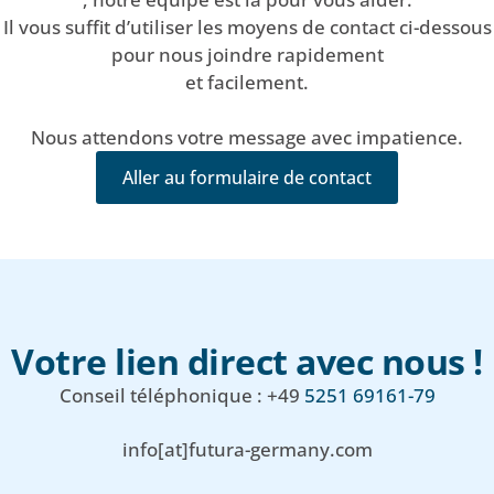
Il vous suffit d’utiliser les moyens de contact ci-dessous
pour nous joindre rapidement
et facilement.
Nous attendons votre message avec impatience.
Aller au formulaire de contact
Votre lien direct avec nous !
Conseil téléphonique : +49
5251 69161-79
info[at]futura-germany.com