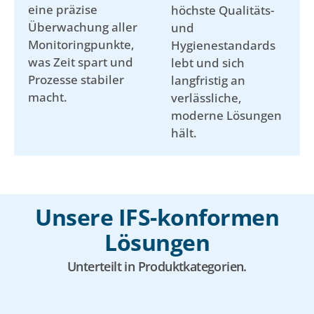
eine präzise
höchste Qualitäts-
Überwachung aller
und
Monitoringpunkte,
Hygienestandards
was Zeit spart und
lebt und sich
Prozesse stabiler
langfristig an
macht.
verlässliche,
moderne Lösungen
hält.
Unsere IFS-konformen
Lösungen
Unterteilt in Produktkategorien.