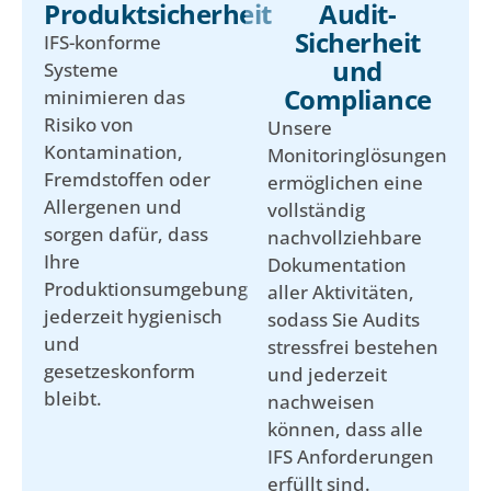
Produktsicherheit
Audit-
Sicherheit
IFS-konforme
und
Systeme
Compliance
minimieren das
Risiko von
Unsere
Kontamination,
Monitoringlösungen
Fremdstoffen oder
ermöglichen eine
Allergenen und
vollständig
sorgen dafür, dass
nachvollziehbare
Ihre
Dokumentation
Produktionsumgebung
aller Aktivitäten,
jederzeit hygienisch
sodass Sie Audits
und
stressfrei bestehen
gesetzeskonform
und jederzeit
bleibt.
nachweisen
können, dass alle
IFS Anforderungen
erfüllt sind.