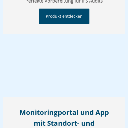
Perfekte Vorbereitung für IFS Audits
Produkt entdecken
Monitoringportal und App
mit Standort- und