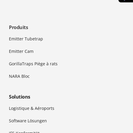
Produits
Emitter Tubetrap
Emitter Cam
GorillaTraps Piège à rats
NARA Bloc
Solutions
Logistique & Aéroports
Software Lösungen