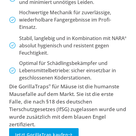
und minimiert unnötiges Leiden.
Hochwertige Mechanik für zuverlässige,
wiederholbare Fangergebnisse im Profi-
Einsatz.
Stabil, langlebig und in Kombination mit NARA
®
absolut hygienisch und resistent gegen
Feuchtigkeit.
Optimal für Schädlingsbekämpfer und
Lebensmittelbetriebe: sicher einsetzbar in
geschlossenen Köderstationen.
Die GorillaTraps
für Mäuse ist die humanste
®
Mausefalle auf dem Markt. Sie ist die erste
Falle, die nach §18 des deutschen
Tierschutzgesetzes (IfSG) zugelassen wurde und
wurde zusätzlich mit dem blauen Engel
zertifiziert.
Jetzt GorillaTrap kaufen