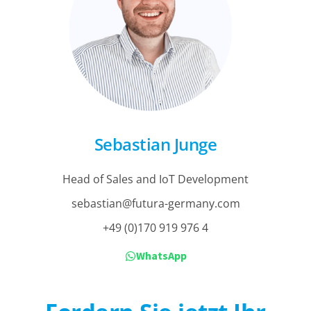
Sebastian Junge
Head of Sales and IoT Development
sebastian@futura-germany.com
+49 (0)170 919 976 4
WhatsApp