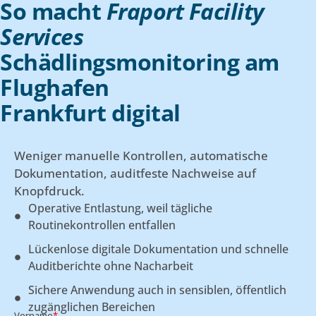
So macht
Fraport Facility
Services
Schädlingsmonitoring am
Flughafen
Frankfurt digital
Weniger manuelle Kontrollen, automatische
Dokumentation, auditfeste Nachweise auf
Knopfdruck.
Operative Entlastung, weil tägliche
Routinekontrollen entfallen
Lückenlose digitale Dokumentation und schnelle
Auditberichte ohne Nacharbeit
Sichere Anwendung auch in sensiblen, öffentlich
zugänglichen Bereichen