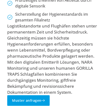
Frühzeitiges Erkennen von Aktivität durch
digitale Sensorik
Sicherstellung der Hygienestandards im
gesamten Filialnetz
Logistikstandorte und Flughäfen stehen unter
permanentem Zeit und Sicherheitsdruck.
Gleichzeitig müssen sie höchste
Hygieneanforderungen erfüllen, besonders
wenn Lebensmittel, Bordverpflegung oder
pharmazeutische Produkte gelagert werden.
Mit den digitalen Emitter® Lösungen, NARA
Monitoring und unseren humanen GORILLA
TRAPS Schlagfallen kombinieren Sie
durchgängiges Monitoring, giftfreie
Bekämpfung und revisionssichere
Dokumentation in einem System.
Muster anfragen