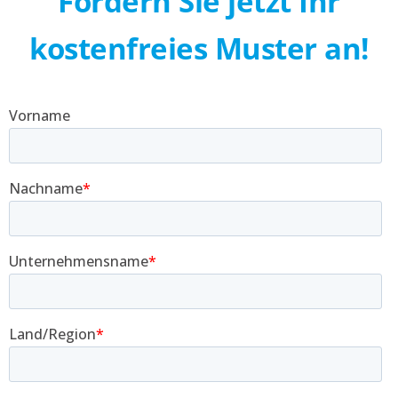
Fordern Sie jetzt Ihr
kostenfreies Muster an!